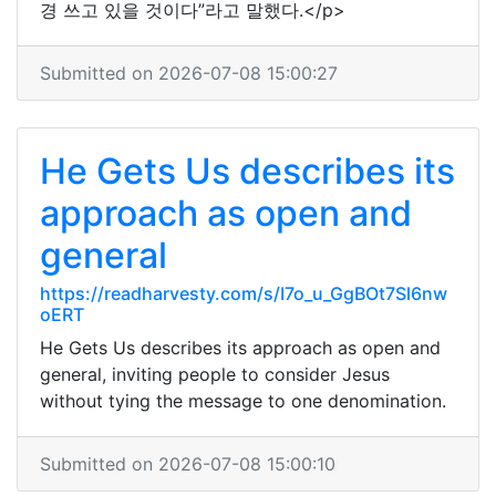
경 쓰고 있을 것이다”라고 말했다.</p>
Submitted on 2026-07-08 15:00:27
He Gets Us describes its
approach as open and
general
https://readharvesty.com/s/I7o_u_GgBOt7Sl6nw
oERT
He Gets Us describes its approach as open and
general, inviting people to consider Jesus
without tying the message to one denomination.
Submitted on 2026-07-08 15:00:10