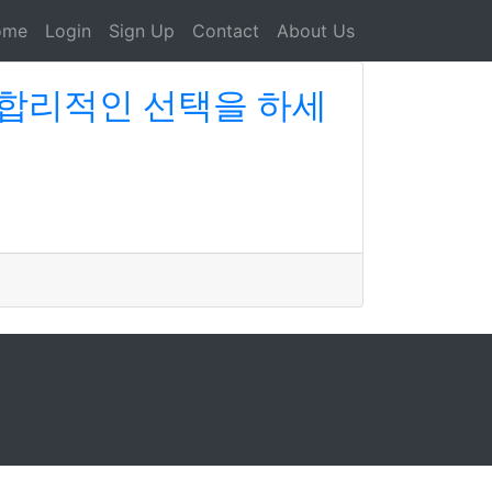
ome
Login
Sign Up
Contact
About Us
 합리적인 선택을 하세