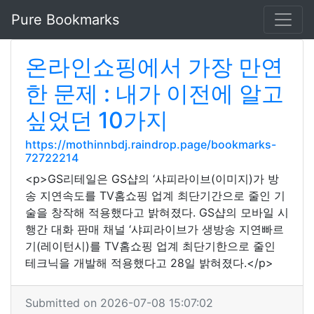
Pure Bookmarks
온라인쇼핑에서 가장 만연
한 문제 : 내가 이전에 알고
싶었던 10가지
https://mothinnbdj.raindrop.page/bookmarks-
72722214
<p>GS리테일은 GS샵의 ‘샤피라이브(이미지)가 방
송 지연속도를 TV홈쇼핑 업계 최단기간으로 줄인 기
술을 창작해 적용했다고 밝혀졌다. GS샵의 모바일 시
행간 대화 판매 채널 ‘샤피라이브가 생방송 지연빠르
기(레이턴시)를 TV홈쇼핑 업계 최단기한으로 줄인
테크닉을 개발해 적용했다고 28일 밝혀졌다.</p>
Submitted on 2026-07-08 15:07:02