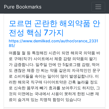
Pure Bookmarks
모르면 곤란한 해외약품 안
전성 핵심 7가지
https://www.demilked.com/author/orance_2331
85/
여름철 철 등 특정해진 시즌이 되면 해외국 의약품 바
로 구매(직구) 사이트에서 체중 감량 의약품의 팔기
가 급증합니다. 일주일 안에 안 5킬로그램 감량, 먹어
도 괜찮은 체중 안 찌는 약품 같은의 자극적인인 문구
로 소비자들을 속이는 일이이 많이 발생길합니다. 이
러한 해외국 직구매 다이어트약은 간혹 놀라울 정도
로 신속한 몸무게 빼기 효과를 보여주기도 하지만, 그
것의 이면에는 국내에서 사용이 못하게 한된 나쁜 재
료이 숨겨져 있는 치명적 함정이 있습니다