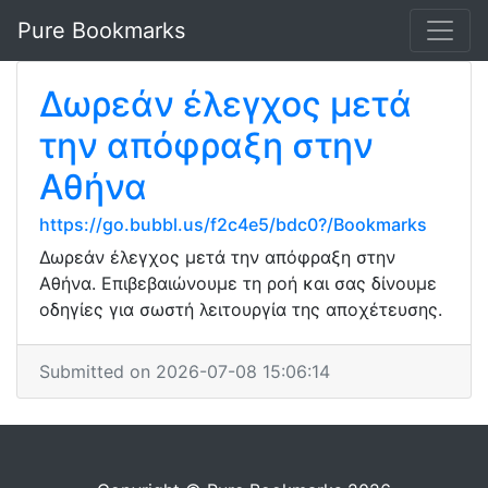
Pure Bookmarks
Δωρεάν έλεγχος μετά
την απόφραξη στην
Αθήνα
https://go.bubbl.us/f2c4e5/bdc0?/Bookmarks
Δωρεάν έλεγχος μετά την απόφραξη στην
Αθήνα. Επιβεβαιώνουμε τη ροή και σας δίνουμε
οδηγίες για σωστή λειτουργία της αποχέτευσης.
Submitted on 2026-07-08 15:06:14