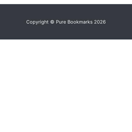
Copyright © Pure Bookmarks 2026